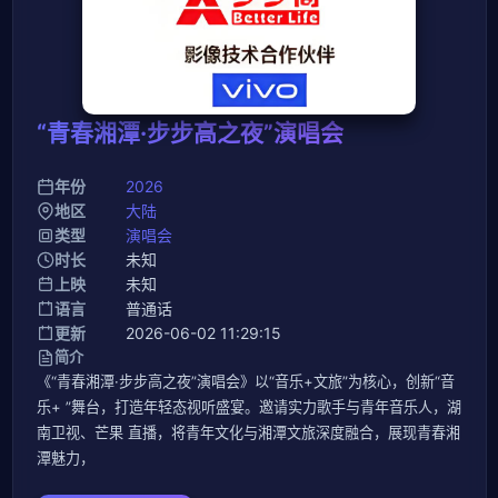
“青春湘潭·步步高之夜”演唱会
年份
2026
地区
大陆
类型
演唱会
时长
未知
上映
未知
语言
普通话
更新
2026-06-02 11:29:15
简介
《“青春湘潭·步步高之夜”演唱会》以“音乐+文旅”为核心，创新“音
乐+ ”舞台，打造年轻态视听盛宴。邀请实力歌手与青年音乐人，湖
南卫视、芒果 直播，将青年文化与湘潭文旅深度融合，展现青春湘
潭魅力，