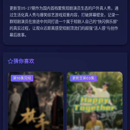
更新至05-27期作为国内首档聚焦短剧演员生态的户外真人秀，通
过生活化真人秀与爆笑综艺游戏双重内容，打破屏幕壁垒，记录一
群短剧演员在旅途中共同打造一个属于短剧人自己的“快闪俱乐部”
的真实过程，让观众近距离感受短剧顶流们的超强“活人感”与创作
幕后故事。
猜你喜欢
大陆综艺
第10集完结
日韩综艺
更新至第03集