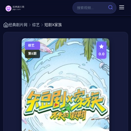
经典剧片网
综艺
短剧X家族
综艺
0.0
第8期