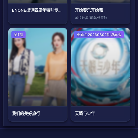
ENONE出道四周年特别专场全记录
开始奏乐开始舞
余佳运,周震南,张星特
第1期
更新至20260802期纯享版
我们的美好旅行
天籁与少年