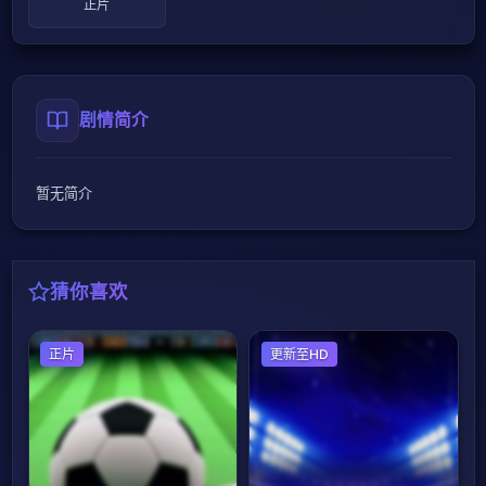
正片
剧情简介
暂无简介
猜你喜欢
足球
正片
网球
更新至HD