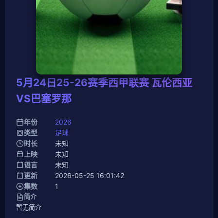
5月24日25-26赛季西甲联赛 瓦伦西亚
VS巴塞罗那
年份
2026
类型
足球
时长
未知
上映
未知
语言
未知
更新
2026-05-25 16:01:42
集数
1
简介
暂无简介