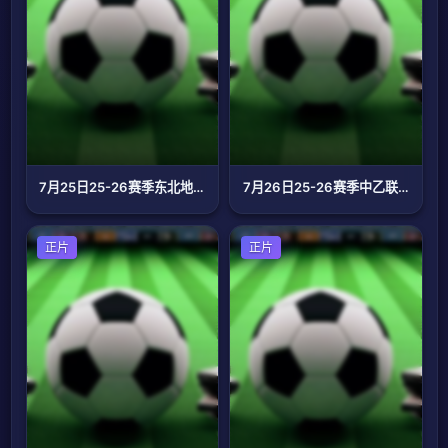
7月25日25-26赛季东北地区城市足球联赛 哈尔滨VS长春
7月26日25-26赛季中乙联赛 厦门飞鹭VS杭州临平吴越
足球
正片
足球
正片