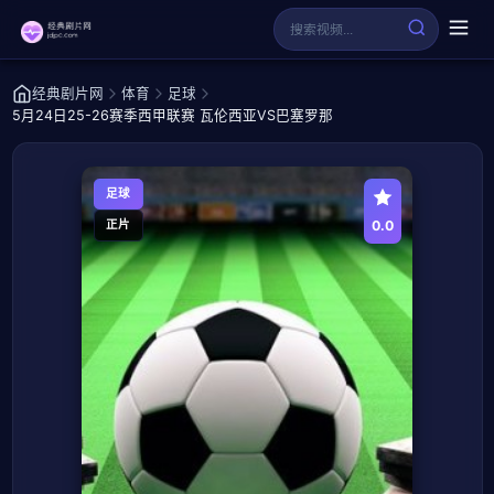
经典剧片网
体育
足球
5月24日25-26赛季西甲联赛 瓦伦西亚VS巴塞罗那
足球
0.0
正片