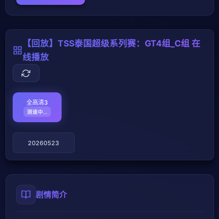
【回放】TSS泰国超级系列赛：GT4组_C组 在
线播放
全高清3
测速失败
20260523
剧情简介