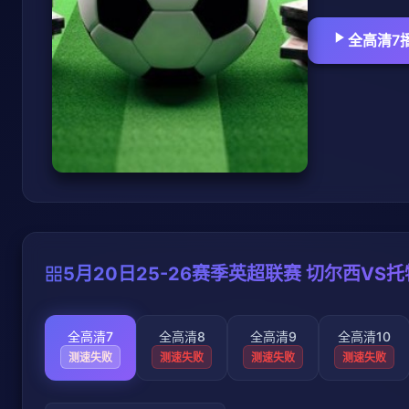
全高清7
5月20日25-26赛季英超联赛 切尔西VS
全高清7
全高清8
全高清9
全高清10
测速失败
测速失败
测速失败
测速失败