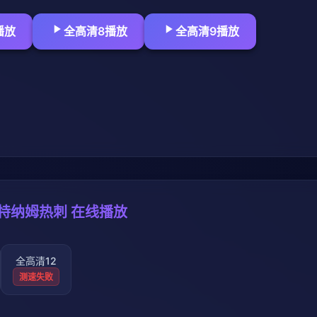
播放
全高清8播放
全高清9播放
托特纳姆热刺 在线播放
全高清12
测速失败