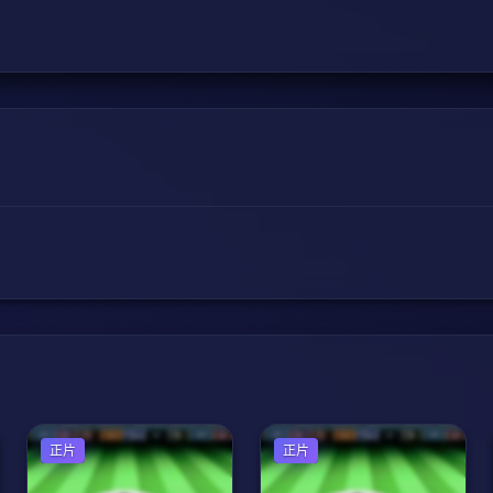
足球
正片
足球
正片