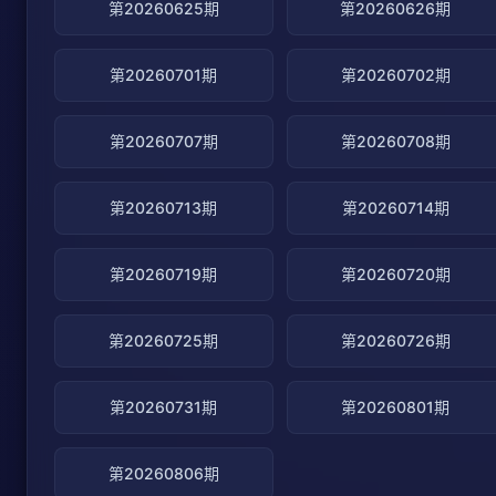
第20260625期
第20260626期
第20260701期
第20260702期
第20260707期
第20260708期
第20260713期
第20260714期
第20260719期
第20260720期
第20260725期
第20260726期
第20260731期
第20260801期
第20260806期