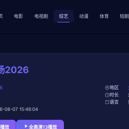
页
电影
电视剧
综艺
动漫
体育
短
2026
6
地区
知
时长
知
语言
6-08-07 15:48:04
4播放
全高清13播放