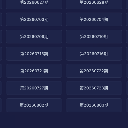
第20260627期
第20260628期
第20260703期
第20260704期
第20260709期
第20260710期
第20260715期
第20260716期
第20260721期
第20260722期
第20260727期
第20260728期
第20260802期
第20260803期