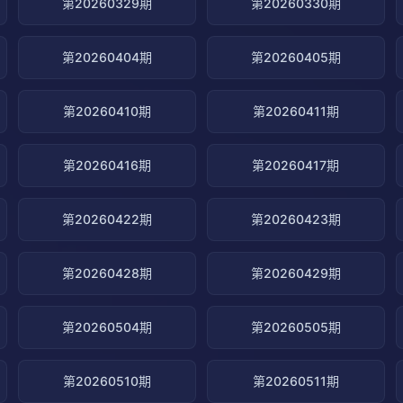
第20260329期
第20260330期
第20260404期
第20260405期
第20260410期
第20260411期
第20260416期
第20260417期
第20260422期
第20260423期
第20260428期
第20260429期
第20260504期
第20260505期
第20260510期
第20260511期