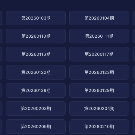
第20260103期
第20260104期
第20260110期
第20260111期
第20260116期
第20260117期
第20260122期
第20260123期
第20260128期
第20260129期
第20260203期
第20260204期
第20260209期
第20260210期