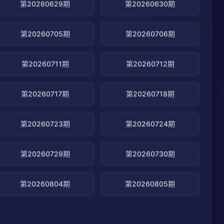
第20260629期
第20260630期
第20260705期
第20260706期
第20260711期
第20260712期
第20260717期
第20260718期
第20260723期
第20260724期
第20260729期
第20260730期
第20260804期
第20260805期