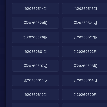
第20260514期
第20260515期
第20260520期
第20260521期
第20260526期
第20260527期
第20260601期
第20260602期
第20260607期
第20260608期
第20260613期
第20260614期
第20260619期
第20260620期