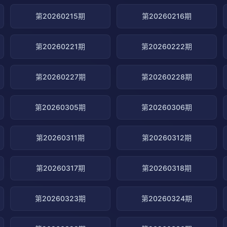
第20260215期
第20260216期
第20260221期
第20260222期
第20260227期
第20260228期
第20260305期
第20260306期
第20260311期
第20260312期
第20260317期
第20260318期
第20260323期
第20260324期