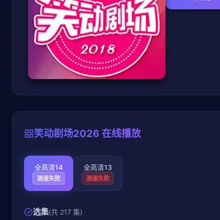
笑动剧场2026 在线播放
全高清14
全高清13
测速失败
测速失败
选集
(共 217 集)