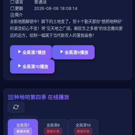
语言
普通话
更新
2026-08-06 18:08:14
简介
全新地图解锁中！脚下的土地变了，但十个勤天那份“想把地种好”
的滚烫初心不变！将“见天地之广阔，解民生之多艰”的信念撒向更
远的远方，绘制一幅属于当代新农人的蓬勃画卷！
全高清7播放
全高清9播放
全高清10播放
种地吧第四季 在线播放
全高清7
全高清9
全高清10
测速失败
测速失败
测速失败