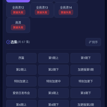
全高清12
全高清13
全高清14
测速失败
测速失败
测速失败
高清
测速失败
选集
(共 67 集)
倒序
序篇
第1期上
第1期下
第2期上
第2期下
加更版第1期
特别加更上
特别加更中
特别加更下
爱侬日发布会
第3期上
第3期下
第4期上
第4期下
加更版第2期