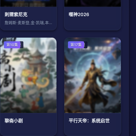
刺猬索尼克
噬神2026
詹姆斯·麦斯登,金·凯瑞,本·施瓦茨,提
国产动漫
第10集
国产动漫
第17集
聊斋小剧
平行天帝：系统启世