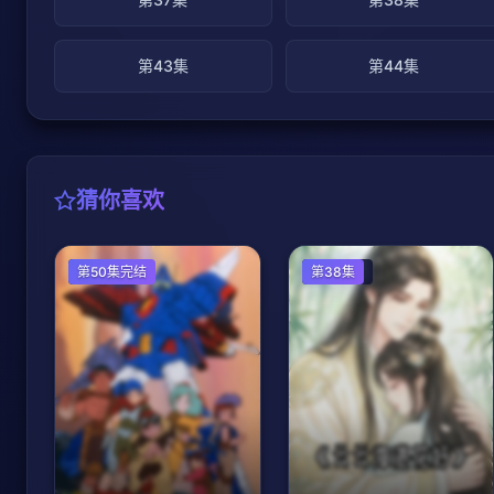
第43集
第44集
猜你喜欢
日本动漫
第50集完结
国产动漫
第38集