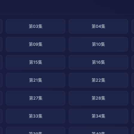
第03集
第04集
第09集
第10集
第15集
第16集
第21集
第22集
第27集
第28集
第33集
第34集
第39集
第40集