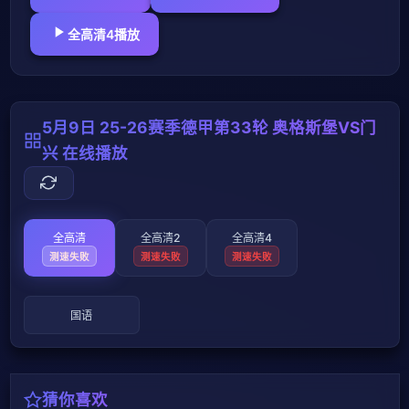
全高清4播放
5月9日 25-26赛季德甲第33轮 奥格斯堡VS门
兴 在线播放
全高清
全高清2
全高清4
测速失败
测速失败
测速失败
国语
猜你喜欢