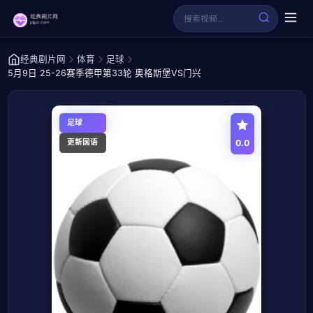
经典剧片网
体育
足球
5月9日 25-26赛季德甲第33轮 奥格斯堡VS门兴
足球
0.0
更新国语