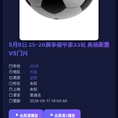
5月9日 25-26赛季德甲第33轮 奥格斯堡
VS门兴
年份
2026
地区
大陆
类型
足球
时长
未知
上映
未知
语言
普通话
更新
2026-05-11 16:00:46
全高清播放
全高清2播放