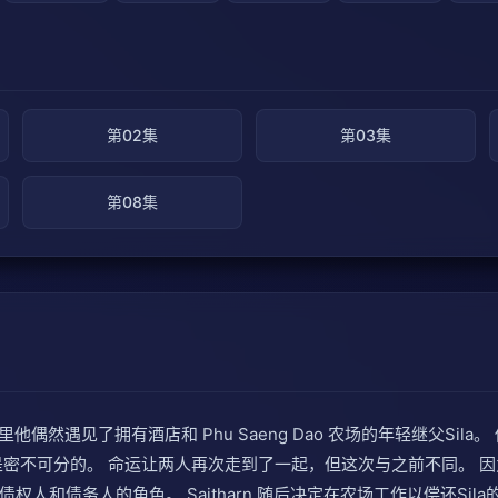
第02集
第03集
第08集
里他偶然遇见了拥有酒店和 Phu Saeng Dao 农场的年轻继父S
不可分的。 命运让两人再次走到了一起，但这次与之前不同。 因为Sa
人和债务人的角色。 Saitharn 随后决定在农场工作以偿还Si