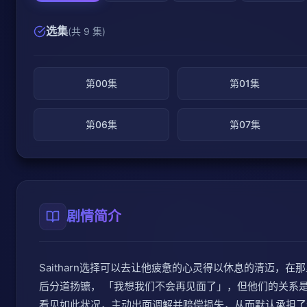
选集
(共 9 集)
第00集
第01集
第06集
第07集
剧情简介
Saitharn选择可以去让他疲惫的心灵得以休息的清迈，在那
后分道扬镳， 「我想我们不会再见面了」，但他们的关系是密
看见如此状况，主动出面调解并赔偿损失，从而默认承担了债权