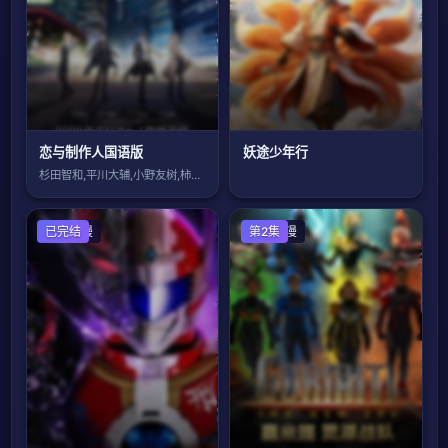
恋与制作人国语版
妖途少年行
杉田智和,平川大辅,小野友树,柿原彻也,
国产动漫
已完结
欧美动漫
第2集