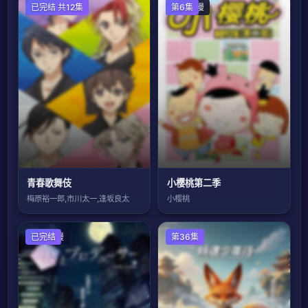
日本动漫
已完结 共12集
国产动漫
第6集
青春歌舞伎
小樱桃第二季
梅原裕一郎,市川太一,逢坂良太
小樱桃
日本动漫
已完结
第36集