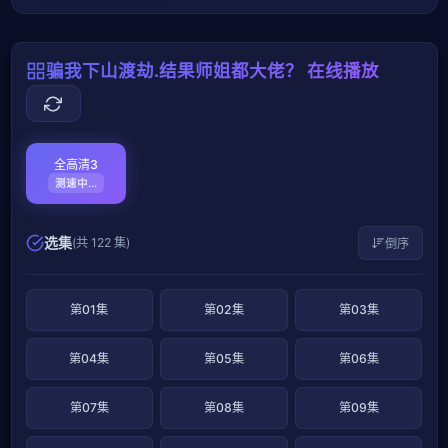
骗我下山渡劫.结果师姐都大佬？ 在线播放
全高清3
测速失败
选集
(共 122 集)
倒序
第01集
第02集
第03集
第04集
第05集
第06集
第07集
第08集
第09集