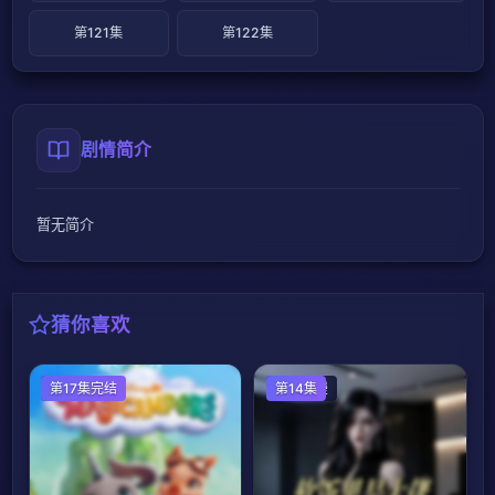
第121集
第122集
剧情简介
暂无简介
猜你喜欢
欧美动漫
第17集完结
国产动漫
第14集