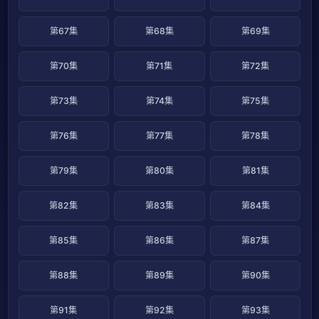
第67集
第68集
第69集
第70集
第71集
第72集
第73集
第74集
第75集
第76集
第77集
第78集
第79集
第80集
第81集
第82集
第83集
第84集
第85集
第86集
第87集
第88集
第89集
第90集
第91集
第92集
第93集