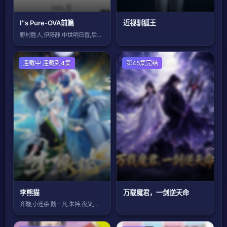
I''s Pure-OVA前篇
近视驯狐王
野村胜人,伊藤静,中世明日香,后藤邑子,
国产动漫
连载中 连载到4集
国产动漫
第45集完结
李熊猫
万载魔君，一剑逆天命
齐璇,小连杀,魏一凡,朱祎,夜叉,张恩泽