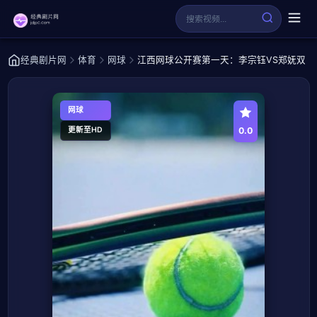
经典剧片网
体育
网球
江西网球公开赛第一天：李宗钰VS郑妩双
网球
0.0
更新至HD