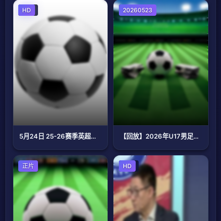
足球
HD
足球
20260523
5月24日 25-26赛季英超第38轮 西汉姆联VS利兹联
【回放】2026年U17男足亚洲杯决赛：中国VS日本
足球
正片
足球
HD