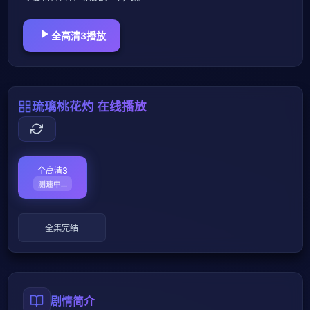
全高清3播放
琉璃桃花灼 在线播放
全高清3
测速失败
全集完结
剧情简介