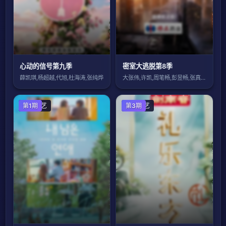
心动的信号第九季
密室大逃脱第8季
薛凯琪,杨超越,代旭,杜海涛,张纯烨
大张伟,许凯,周笔畅,彭昱畅,张真源,陈
日韩综艺
第1期
大陆综艺
第3期