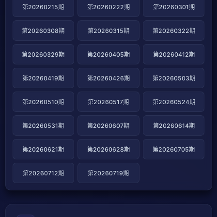
第20260215期
第20260222期
第20260301期
第20260308期
第20260315期
第20260322期
第20260329期
第20260405期
第20260412期
第20260419期
第20260426期
第20260503期
第20260510期
第20260517期
第20260524期
第20260531期
第20260607期
第20260614期
第20260621期
第20260628期
第20260705期
第20260712期
第20260719期