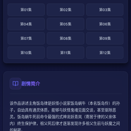
第01集
第02集
第03集
第04集
第05集
第06集
第07集
第08集
第09集
第10集
第11集
第12集
剧情简介
该作品讲述主角饭岛律是妖怪小说家饭岛蜗牛（本名饭岛伶）的孙
子，自幼具有通灵体质，能够与妖怪鬼魂见面交谈，甚至驱除恶
灵。饭岛蜗牛死前命令最强的式神龙妖青岚（寄居于律的父亲体
内）终生保护律，祖父死后律才逐渐发现许多祖父生前与妖魔之间
的秘密。