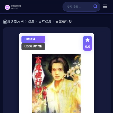
经典剧片网
动漫
日本动漫
百鬼夜行抄
日本动漫
0.0
已完结 共12集