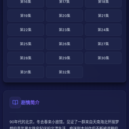
第16集
第17集
第18集
第19集
第20集
第21集
第22集
第23集
第24集
第25集
第26集
第27集
第28集
第29集
第30集
第31集
第32集
剧情简介
90年代的北京，冬去春来小旅馆，见证了一群来自天南海北怀揣梦
想的青年男女跌宕起伏的北漂生活。痴迷剧本创作但不断被退稿的