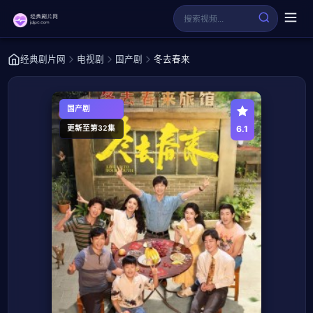
经典剧片网
电视剧
国产剧
冬去春来
国产剧
6.1
更新至第32集