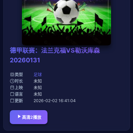
德甲联赛：法兰克福VS勒沃库森
20260131
类型
足球
时长
未知
上映
未知
语言
未知
更新
2026-02-02 16:41:04
高清2播放