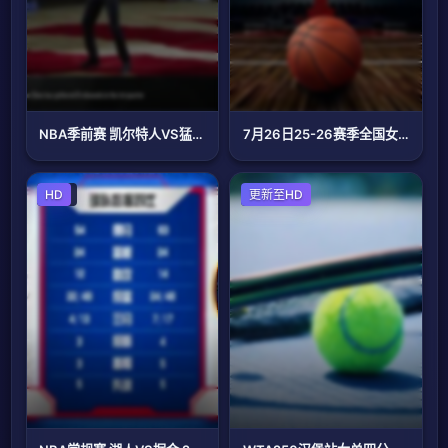
NBA季前赛 凯尔特人VS猛龙 20241016
7月26日25-26赛季全国女子篮球锦标赛 山东赤水河酒69VS61北京师范大学
篮球
HD
网球
更新至HD