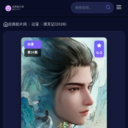
经典剧片网
动漫
择天记(2026)
动漫
0.0
第26集