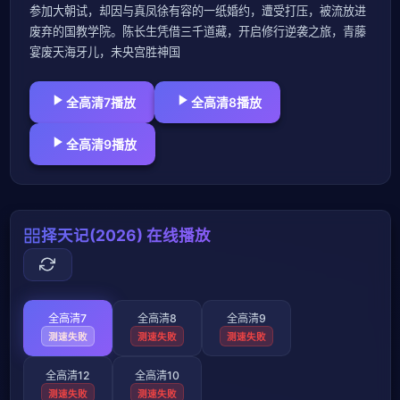
参加大朝试，却因与真凤徐有容的一纸婚约，遭受打压，被流放进
废弃的国教学院。陈长生凭借三千道藏，开启修行逆袭之旅，青藤
宴废天海牙儿，未央宫胜神国
全高清7播放
全高清8播放
全高清9播放
择天记(2026) 在线播放
全高清7
全高清8
全高清9
测速失败
测速失败
测速失败
全高清12
全高清10
测速失败
测速失败