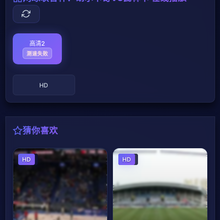
高清2
测速失败
HD
猜你喜欢
篮球
HD
足球
HD