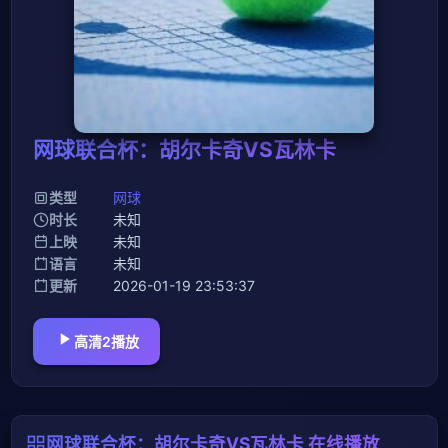
网球联合杯：胡尔卡奇VS瓦林卡
类型
网球
时长
未知
上映
未知
语言
未知
更新
2026-01-19 23:53:37
高清2播放
网球联合杯：胡尔卡奇VS瓦林卡 在线播放