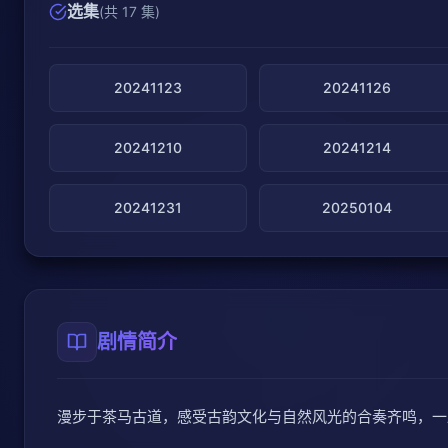
选集
(共 17 集)
20241123
20241126
20241210
20241214
20241231
20250104
剧情简介
漫步于茶马古道，感受古韵文化与自然风光的合奏齐鸣，一