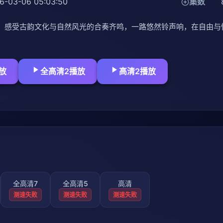
6-03-06 05:03:50
集数
，感受古韵文化与自然风光的合奏齐鸣，一路悠然铃声响，在自由与
放
全高清2播放
高清2播放
全高清7
全高清5
高清
测速失败
测速失败
测速失败