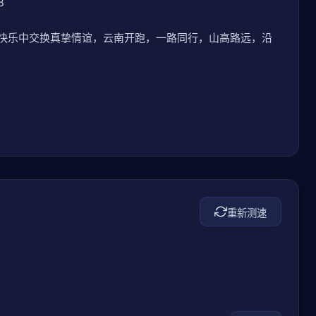
8
快乐中交换真挚情谊，云南开跑，一路同行，山高路远，沿
重新测速