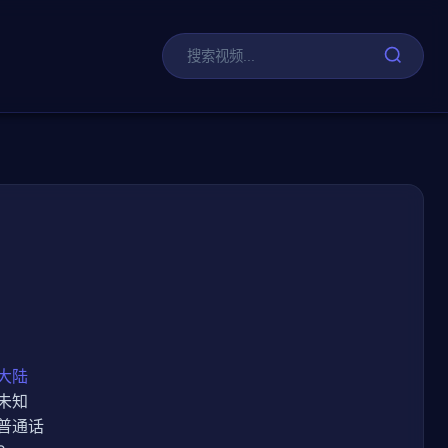
剧
大陆
未知
普通话