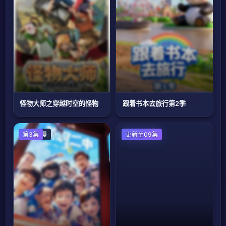
​怪物大师之穿越时空的怪物​
跟着书本去旅行第2季
国产动漫
第3集
国产动漫
更新至09集