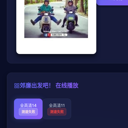
郊廉出发吧！ 在线播放
全高清14
全高清11
测速失败
测速失败