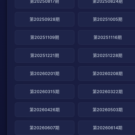
第20250817期
第20250824期
第20250928期
第20251005期
第20251109期
第20251116期
第20251221期
第20251228期
第20260201期
第20260208期
第20260315期
第20260322期
第20260426期
第20260503期
第20260607期
第20260614期