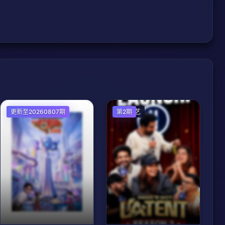
大陆综艺
更新至20260807期
欧美综艺
第2期