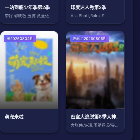
一站到底少年季第2季
印度达人秀第2季
李好 郭晓敏 庞博 黄圣依 张雨绮 伊能
Alia Bhatt,Balraj Si
第20260804期
大陆综艺
更新至20260805期
萌宠来啦
密室大逃脱第8季大神版
大张伟,许凯,周笔畅,彭昱畅,张真源,陈