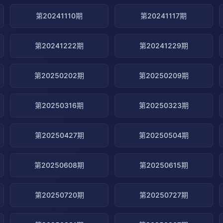
第20241110期
第20241117期
第20241222期
第20241229期
第20250202期
第20250209期
第20250316期
第20250323期
第20250427期
第20250504期
第20250608期
第20250615期
第20250720期
第20250727期