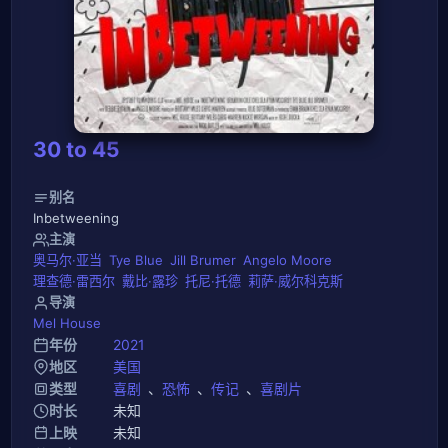
30 to 45
别名
Inbetweening
主演
奥马尔·亚当
Tye Blue
Jill Brumer
Angelo Moore
理查德·雷西尔
戴比·露珍
托尼·托德
莉萨·威尔科克斯
导演
Mel House
年份
2021
地区
美国
类型
喜剧
、
恐怖
、
传记
、
喜剧片
时长
未知
上映
未知