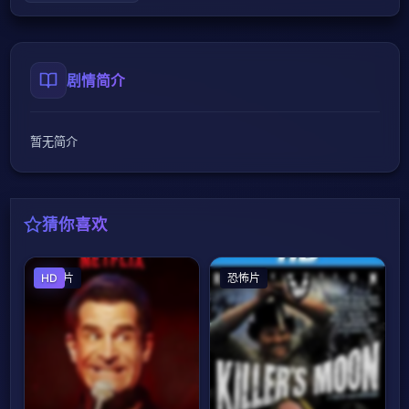
剧情简介
暂无简介
猜你喜欢
喜剧片
HD
恐怖片