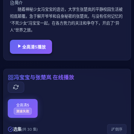
简介
随着神秘少女冯宝宝的造访，大学生张楚岚的平静校园生活被
彻底颠覆。急于解开爷爷和自身秘密的张楚岚，与没有任何记忆的
“不死少女”冯宝宝一起，在各方势力的关注和争夺下，开启了“异
人”世界之旅。
全高清5播放
冯宝宝与张楚岚 在线播放
全高清5
测速失败
选集
(共 30 集)
倒序