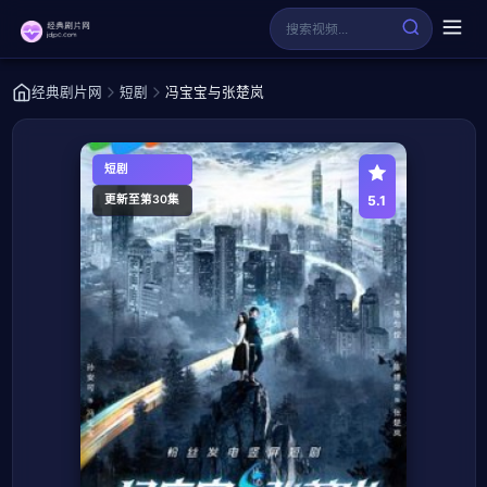
经典剧片网
短剧
冯宝宝与张楚岚
短剧
5.1
更新至第30集