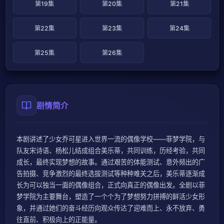
第19集
第20集
第21集
第22集
第23集
第24集
第25集
第26集
剧情简介
本剧讲述了少女乔可星进入世界一流的偶像学校——菲梦学院，与
队友宋诗语、杨松儿结成组合美乐蒂，共同训练，历经考验，共同
成长，最终实现梦想的故事。通过艰苦的体能测试、意外频出的广
告拍摄、竞争激烈的最终选拔测试等种种难关之后，美乐蒂逐渐成
长为可以独当一面的偶像组合，正式向真正的偶像出发。全剧以菲
梦学院为主要舞台，塑造了一个个为了梦想努力拼搏的鲜活少女形
象，并通过她们的奋斗经历向观众传达了迎难而上、永不放弃、勇
往直前、积极向上的正能量。