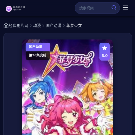
经典剧片网
动漫
国产动漫
菲梦少女
国产动漫
5.0
第26集完结