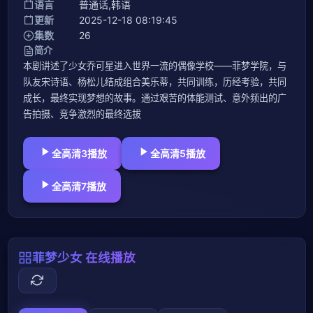
语言
普通话,韩语
更新
2025-12-18 08:19:45
集数
26
简介
本剧讲述了少女乔可星进入世界一流的偶像学校——菲梦学院，与
队友宋诗语、杨松儿结成组合美乐蒂，共同训练，历经考验，共同
成长，最终实现梦想的故事。通过艰苦的体能测试、意外频出的广
告拍摄、竞争激烈的最终选拔
全高清3播放
全高清5播放
全高清7播放
菲梦少女 在线播放