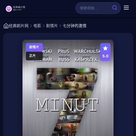
经典剧片网
电影
剧情片
七分钟的激情
剧情片
5.0
正片