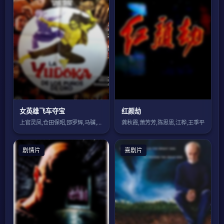
女英雄飞车夺宝
红颜劫
上官灵凤,仓田保昭,邵罗辉,马骥,易虹,
龚秋霞,萧芳芳,陈思思,江桦,王季平
剧情片
喜剧片