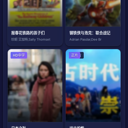
报春花铁路的孩子们
钢铁侠与浩克：联合战记
珍妮·艾加特,Sally Thomset
Adrian Pasdar,Dee Br
纪录片
HD中字
纪录片
正片