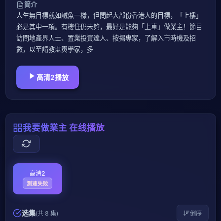
简介
人生無目標就如鹹魚一樣，但問起大部份香港人的目標，「上樓」
必是其中一項。有樓住仍未夠，最好是能夠「上車」做業主！節目
訪問地產界人士、置業投資達人、按揭專家，了解入市時機及招
數，以至請教堪輿學家，多
高清2播放
我要做業主 在线播放
高清2
测速失败
选集
(共 8 集)
倒序