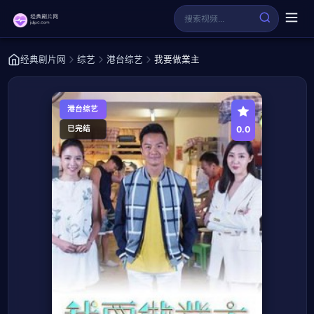
经典剧片网
综艺
港台综艺
我要做業主
港台综艺
0.0
已完结