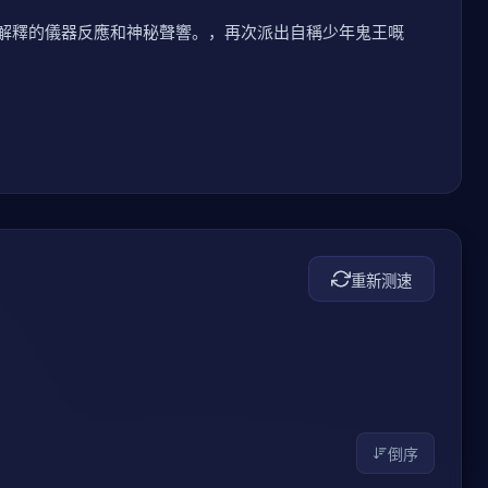
解釋的儀器反應和神秘聲響。，再次派出自稱少年鬼王嘅
重新测速
倒序