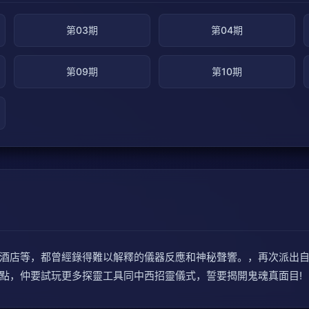
第03期
第04期
第09期
第10期
酒店等，都曾經錄得難以解釋的儀器反應和神秘聲響。，再次派出自
點，仲要試玩更多探靈工具同中西招靈儀式，誓要揭開鬼魂真面目!