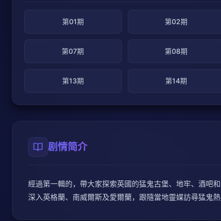
第01期
第02期
第07期
第08期
第13期
第14期
剧情简介
經過第一輯的，帶大家探索英國的猛鬼古堡、地牢、酒吧和
深入英格蘭、南威爾斯及愛爾蘭，跟隨當地靈媒訪尋猛鬼熱