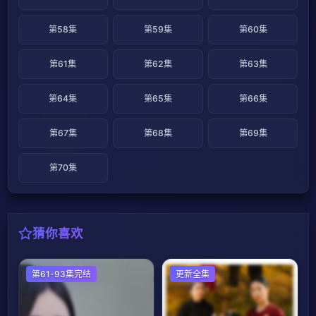
第58集
第59集
第60集
第61集
第62集
第63集
第64集
第65集
第66集
第67集
第68集
第69集
第70集
猜你喜欢
现代都市
第61-93集完结
反转爽剧
更新全集