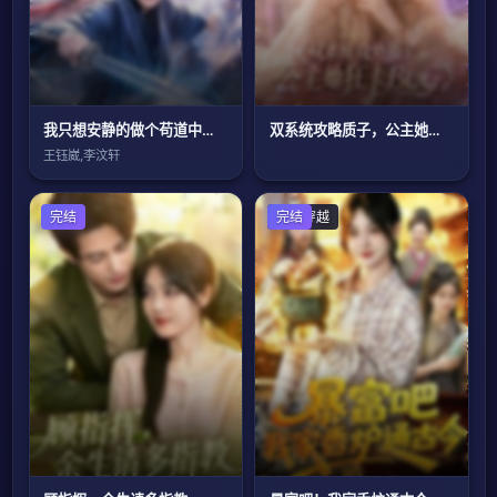
我只想安静的做个苟道中人第二季
双系统攻略质子，公主她狂卡BUG
王钰崴,李汶轩
完结
年代穿越
完结