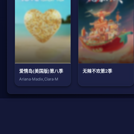
爱情岛(美国版)第八季
无辣不欢第2季
Ariana·Madix,Ciara·M