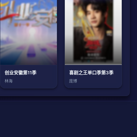
创业安徽第11季
喜剧之王单口季第3季
林海
庞博