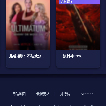
菜第2期)
最后通牒：不结就分第四季
一饭封神2026
网站地图
|
最新更新
|
排行榜
|
Sitemap