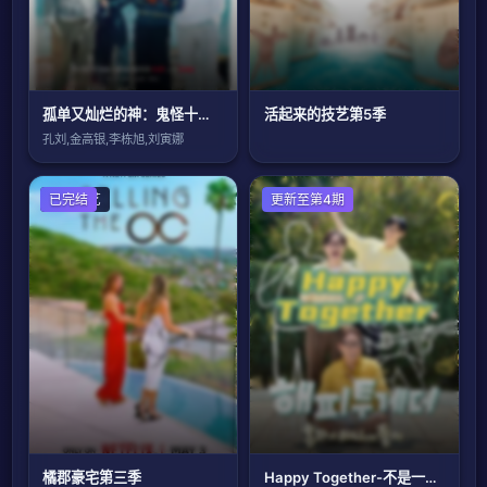
孤单又灿烂的神：鬼怪十周年特辑
活起来的技艺第5季
孔刘,金高银,李栋旭,刘寅娜
欧美综艺
已完结
日韩综艺
更新至第4期
橘郡豪宅第三季
Happy Together-不是一个人真好