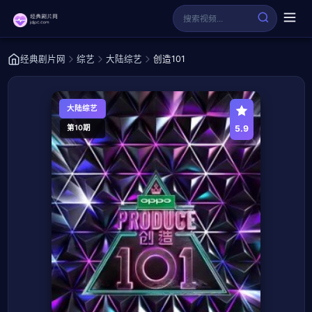
经典剧片网
综艺
大陆综艺
创造101
大陆综艺
5.9
第10期