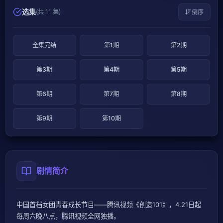
选集
(共 11 集)
倒序
全集完结
第1期
第2期
第3期
第4期
第5期
第6期
第7期
第8期
第9期
第10期
剧情简介
中国首档女团青春成长节目——腾讯视频《创造101》，4.21日起
每周六晚八点，腾讯视频全网独播。