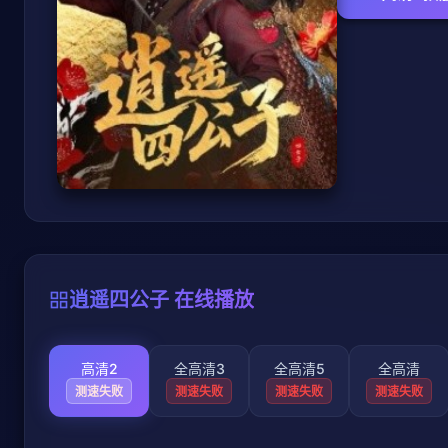
逍遥四公子 在线播放
高清2
全高清3
全高清5
全高清
测速失败
测速失败
测速失败
测速失败