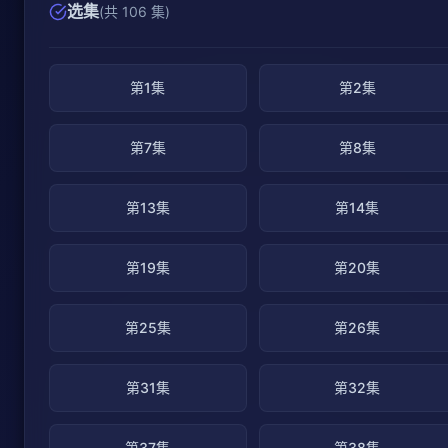
选集
(共 106 集)
第1集
第2集
第7集
第8集
第13集
第14集
第19集
第20集
第25集
第26集
第31集
第32集
第37集
第38集