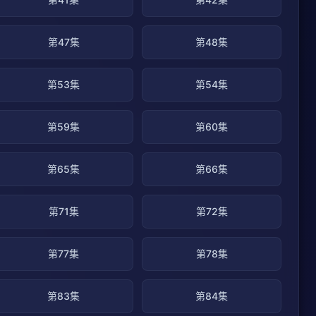
第47集
第48集
第53集
第54集
第59集
第60集
第65集
第66集
第71集
第72集
第77集
第78集
第83集
第84集