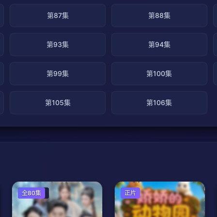
第87集
第88集
第93集
第94集
第99集
第100集
第105集
第106集
脑洞悬疑
全80集
正片