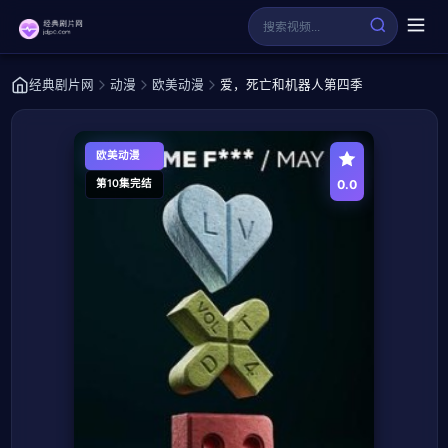
经典剧片网
动漫
欧美动漫
爱，死亡和机器人第四季
欧美动漫
0.0
第10集完结