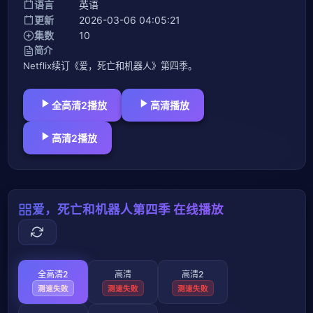
语言
英语
更新
2026-03-06 04:05:21
集数
10
简介
Netflix续订《爱，死亡和机器人》第四季。
全高清2播放
高清播放
高清2播放
爱，死亡和机器人第四季 在线播放
全高清2
高清
高清2
测速失败
测速失败
测速失败