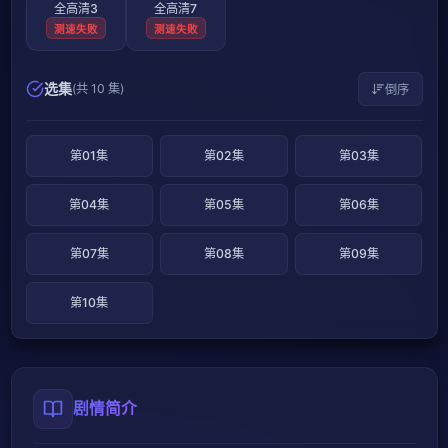
全高清3
全高清7
测速失败
测速失败
选集
(共 10 集)
倒序
第01集
第02集
第03集
第04集
第05集
第06集
第07集
第08集
第09集
第10集
剧情简介