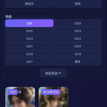
西班牙
其他
年份
全部
2026
2025
2024
2023
2022
2021
2020
2019
2018
2017
更早
收起筛选
国产动漫
完结
国产动漫
第26集完结