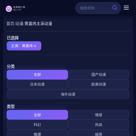
首页
动漫
黄嘉炜主演动漫
已选择
主演：黄嘉炜
分类
全部
国产动漫
日本动漫
欧美动漫
海外动漫
类型
全部
情感
科幻
热血
推理
搞笑