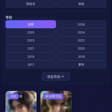
西班牙
其他
年份
全部
2026
2025
2024
2023
2022
2021
2020
2019
2018
2017
更早
收起筛选
国产动漫
完结
国产动漫
第26集完结