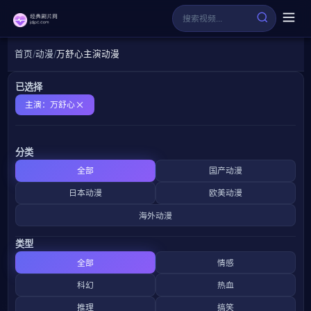
首页
动漫
万舒心主演动漫
已选择
主演：万舒心
分类
全部
国产动漫
日本动漫
欧美动漫
海外动漫
类型
全部
情感
科幻
热血
推理
搞笑