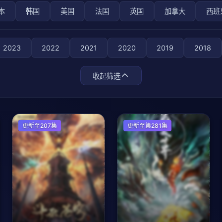
本
韩国
美国
法国
英国
加拿大
西班
2023
2022
2021
2020
2019
2018
收起筛选
国产动漫
更新至207集
国产动漫
更新至第281集