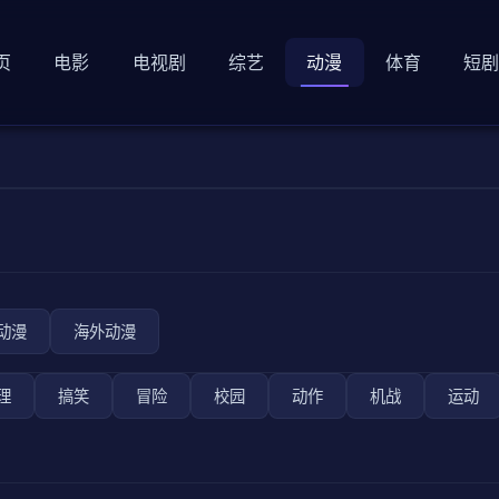
页
电影
电视剧
综艺
动漫
体育
短
动漫
海外动漫
理
搞笑
冒险
校园
动作
机战
运动